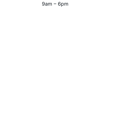
9am – 6pm