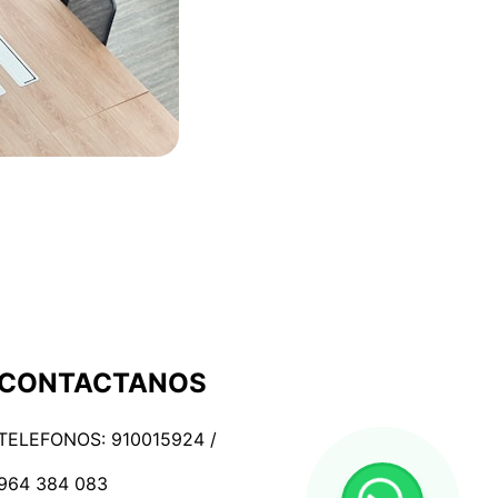
CONTACTANOS
TELEFONOS: 910015924 /
964 384 083