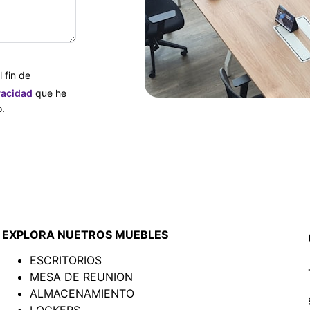
 fin de
ivacidad
que he
o.
EXPLORA NUETROS MUEBLES
ESCRITORIOS
MESA DE REUNION
ALMACENAMIENTO