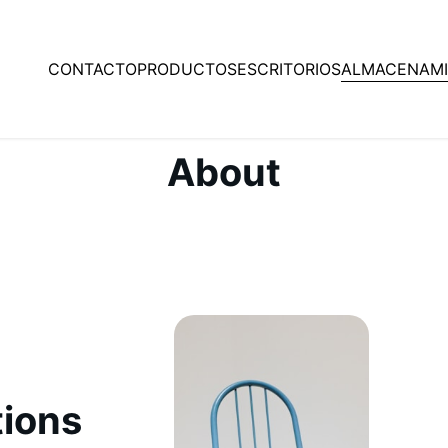
ALMACENAM
CONTACTO
PRODUCTOS
ESCRITORIOS
About
tions